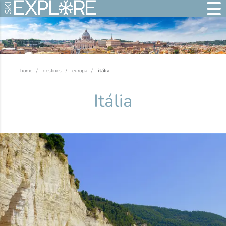
home
destinos
europa
itália
Itália