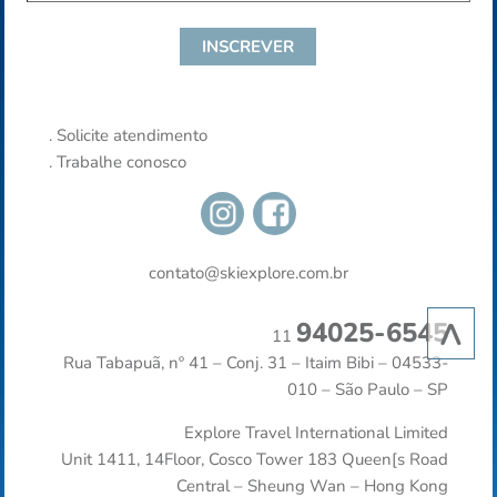
.
Solicite atendimento
.
Trabalhe conosco
contato@skiexplore.com.br
^
94025-6545
11
Rua Tabapuã, nº 41 – Conj. 31 – Itaim Bibi – 04533-
010 – São Paulo – SP
Explore Travel International Limited
Unit 1411, 14Floor, Cosco Tower 183 Queen[s Road
Central – Sheung Wan – Hong Kong