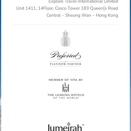
Explore Travel International Limited
Unit 1411, 14Floor, Cosco Tower 183 Queen[s Road
Central – Sheung Wan – Hong Kong