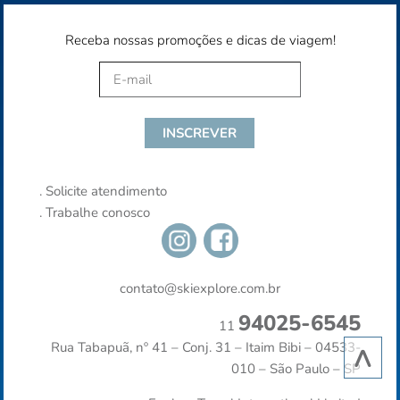
Receba nossas promoções e dicas de viagem!
.
Solicite atendimento
.
Trabalhe conosco
contato@skiexplore.com.br
94025-6545
11
^
Rua Tabapuã, nº 41 – Conj. 31 – Itaim Bibi – 04533-
010 – São Paulo – SP