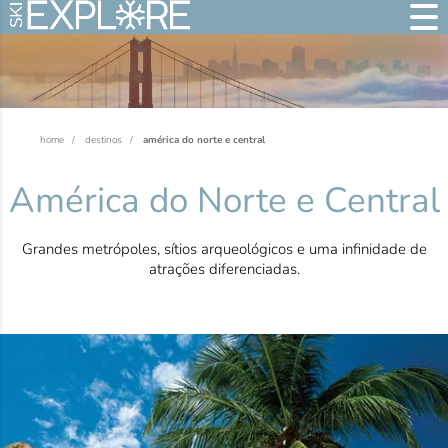
home
destinos
américa do norte e central
América do Norte e Central
Grandes metrópoles, sítios arqueológicos e uma infinidade de
atrações diferenciadas.