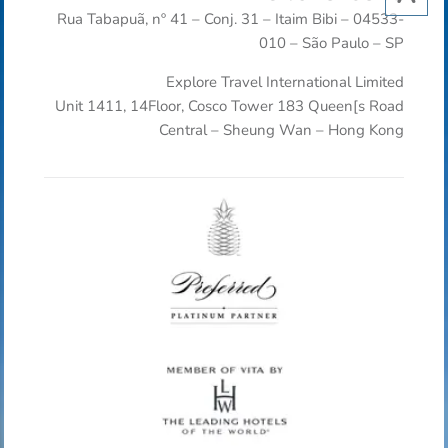
Rua Tabapuã, nº 41 – Conj. 31 – Itaim Bibi – 04533-
010 – São Paulo – SP
Explore Travel International Limited
Unit 1411, 14Floor, Cosco Tower 183 Queen[s Road
Central – Sheung Wan – Hong Kong