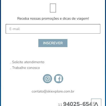
Receba nossas promoções e dicas de viagem!
.
Solicite atendimento
.
Trabalhe conosco
contato@skiexplore.com.br
^
94025-6545
11