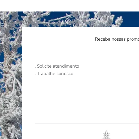
Receba nossas promo
.
Solicite atendimento
.
Trabalhe conosco