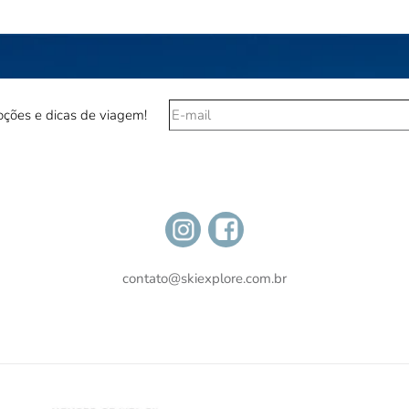
ções e dicas de viagem!
contato@skiexplore.com.br