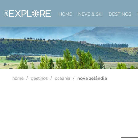
HOME
NEVE & SKI
DESTINOS
home
destinos
oceania
nova zelândia