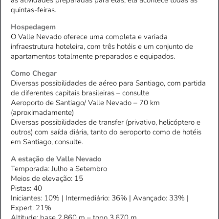
quintas-feiras.
Hospedagem
O Valle Nevado oferece uma completa e variada
infraestrutura hoteleira, com três hotéis e um conjunto de
apartamentos totalmente preparados e equipados.
Como Chegar
Diversas possibilidades de aéreo para Santiago, com partida
de diferentes capitais brasileiras – consulte
Aeroporto de Santiago/ Valle Nevado – 70 km
(aproximadamente)
Diversas possibilidades de transfer (privativo, helicóptero e
outros) com saída diária, tanto do aeroporto como de hotéis
em Santiago, consulte.
A estação de Valle Nevado
Temporada: Julho a Setembro
Meios de elevação: 15
Pistas: 40
Iniciantes: 10% | Intermediário: 36% | Avançado: 33% |
Expert: 21%
Altitude: base 2.860 m – topo 3.670 m