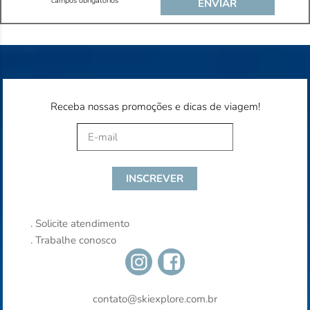
*campos obrigatórios
Receba nossas promoções e dicas de viagem!
.
Solicite atendimento
.
Trabalhe conosco
contato@skiexplore.com.br