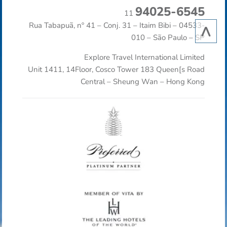
94025-6545
11
^
Rua Tabapuã, nº 41 – Conj. 31 – Itaim Bibi – 04533-
010 – São Paulo – SP
Explore Travel International Limited
Unit 1411, 14Floor, Cosco Tower 183 Queen[s Road
Central – Sheung Wan – Hong Kong