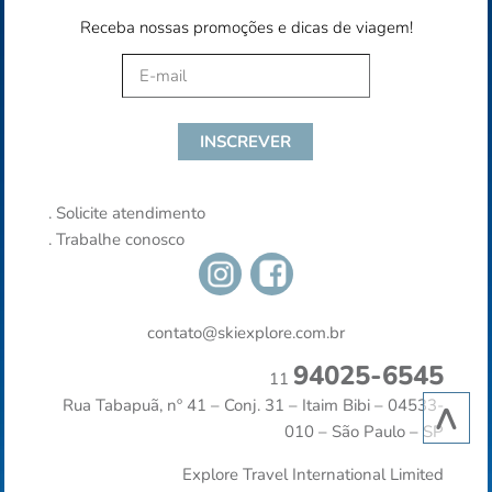
Receba nossas promoções e dicas de viagem!
.
Solicite atendimento
.
Trabalhe conosco
contato@skiexplore.com.br
94025-6545
11
^
Rua Tabapuã, nº 41 – Conj. 31 – Itaim Bibi – 04533-
010 – São Paulo – SP
Explore Travel International Limited