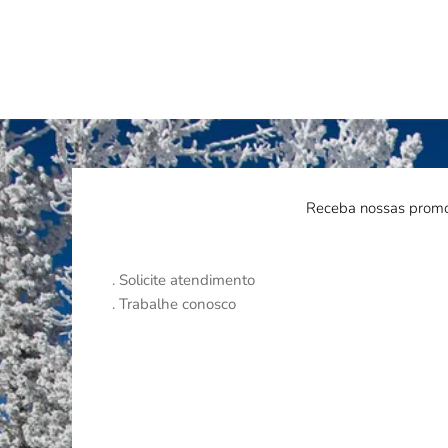
Receba nossas promo
.
Solicite atendimento
.
Trabalhe conosco