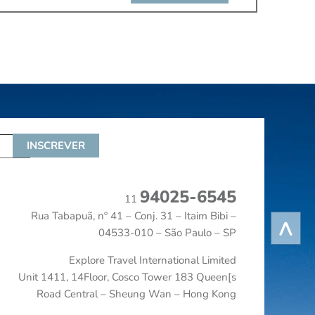
94025-6545
11
Rua Tabapuã, nº 41 – Conj. 31 – Itaim Bibi –
^
04533-010 – São Paulo – SP
Explore Travel International Limited
Unit 1411, 14Floor, Cosco Tower 183 Queen[s
Road Central – Sheung Wan – Hong Kong