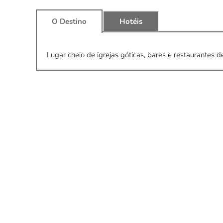
O Destino
Hotéis
Lugar cheio de igrejas góticas, bares e restaurantes d