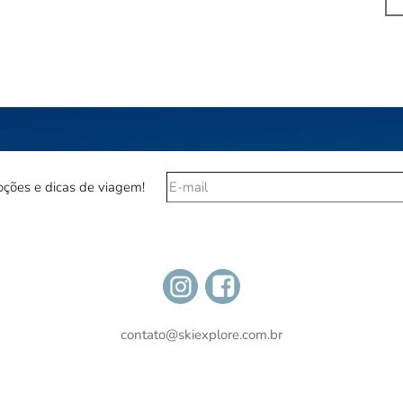
ções e dicas de viagem!
contato@skiexplore.com.br