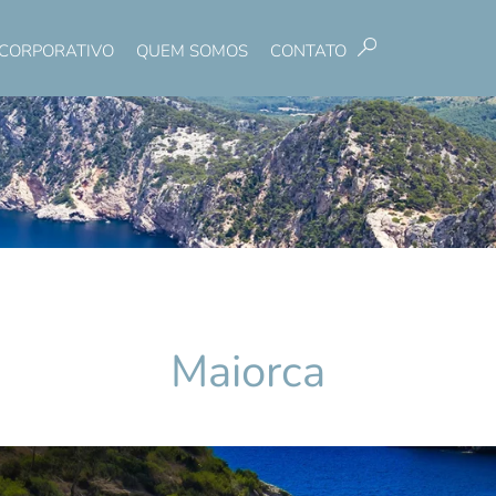
CORPORATIVO
QUEM SOMOS
CONTATO
Pesquisar
Maiorca