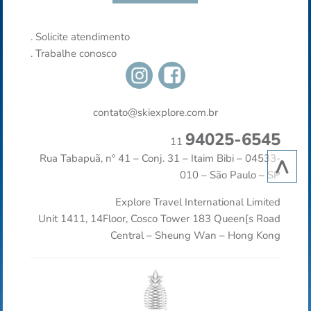
.
Solicite atendimento
.
Trabalhe conosco
contato@skiexplore.com.br
94025-6545
11
^
Rua Tabapuã, nº 41 – Conj. 31 – Itaim Bibi – 04533-
010 – São Paulo – SP
Explore Travel International Limited
Unit 1411, 14Floor, Cosco Tower 183 Queen[s Road
Central – Sheung Wan – Hong Kong