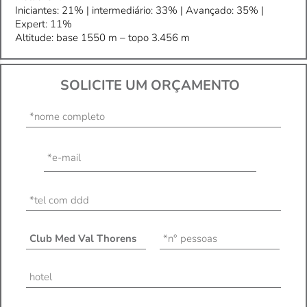
Iniciantes: 21% | intermediário: 33% | Avançado: 35% |
Expert: 11%
Altitude: base 1550 m – topo 3.456 m
SOLICITE UM ORÇAMENTO