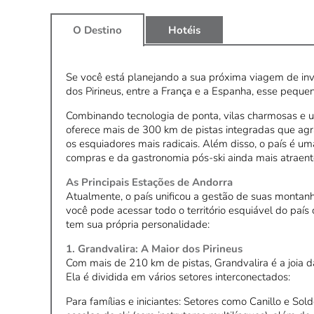
O Destino
Hotéis
Se você está planejando a sua próxima viagem de inv
dos Pirineus, entre a França e a Espanha, esse peque
Combinando tecnologia de ponta, vilas charmosas e 
oferece mais de 300 km de pistas integradas que ag
os esquiadores mais radicais. Além disso, o país é um
compras e da gastronomia pós-ski ainda mais atraent
As Principais Estações de Andorra
Atualmente, o país unificou a gestão de suas montanh
você pode acessar todo o território esquiável do paí
tem sua própria personalidade:
1. Grandvalira: A Maior dos Pirineus
Com mais de 210 km de pistas, Grandvalira é a joia da
Ela é dividida em vários setores interconectados:
Para famílias e iniciantes: Setores como Canillo e So