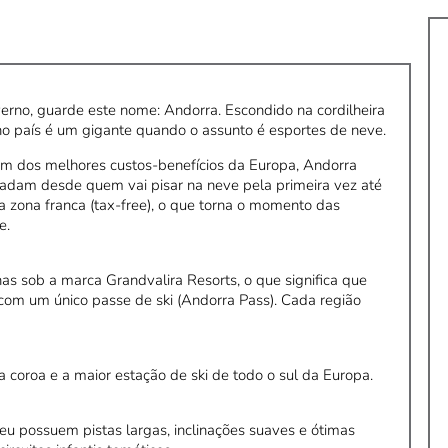
erno, guarde este nome: Andorra. Escondido na cordilheira
no país é um gigante quando o assunto é esportes de neve.
um dos melhores custos-benefícios da Europa, Andorra
radam desde quem vai pisar na neve pela primeira vez até
a zona franca (tax-free), o que torna o momento das
e.
as sob a marca Grandvalira Resorts, o que significa que
s com um único passe de ski (Andorra Pass). Cada região
 coroa e a maior estação de ski de todo o sul da Europa.
ldeu possuem pistas largas, inclinações suaves e ótimas