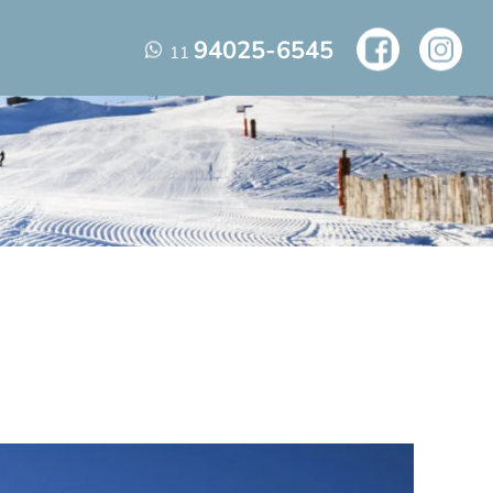
94025-6545
11