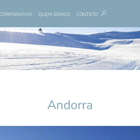
CORPORATIVO
QUEM SOMOS
CONTATO
Pesquisar
Andorra