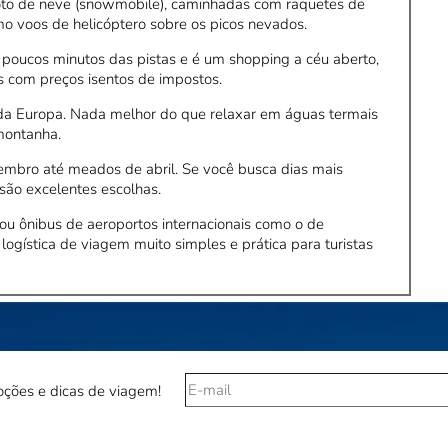
oto de neve (snowmobile), caminhadas com raquetes de
o voos de helicóptero sobre os picos nevados.
 poucos minutos das pistas e é um shopping a céu aberto,
es com preços isentos de impostos.
da Europa. Nada melhor do que relaxar em águas termais
montanha.
ezembro até meados de abril. Se você busca dias mais
são excelentes escolhas.
 ou ônibus de aeroportos internacionais como o de
logística de viagem muito simples e prática para turistas
ções e dicas de viagem!