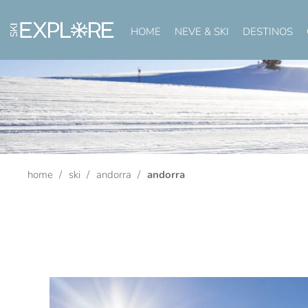
HOME
NEVE & SKI
DESTINOS
home
ski
andorra
andorra