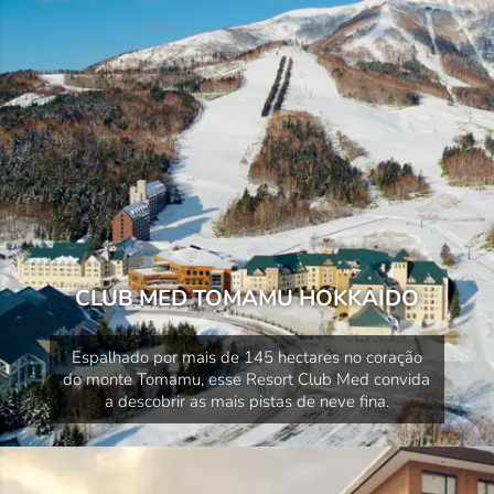
CLUB MED TOMAMU HOKKAIDO
Espalhado por mais de 145 hectares no coração
do monte Tomamu, esse Resort Club Med convida
a descobrir as mais pistas de neve fina.