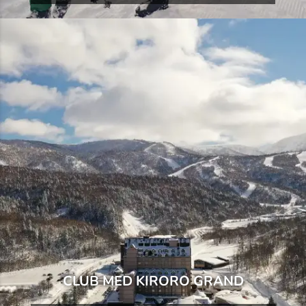
CLUB MED KIRORO GRAND