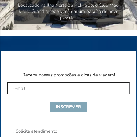
Localizado na Ilha Norte de Hokkaido, o Club Med
Kiroro Grand recebe você em um paraíso de neve
powder.
Receba nossas promoções e dicas de viagem!
.
Solicite atendimento