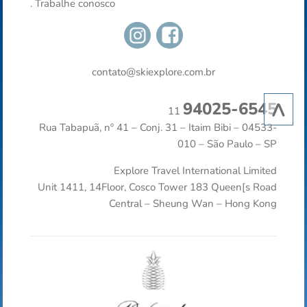
.
Trabalhe conosco
contato@skiexplore.com.br
^
94025-6545
11
Rua Tabapuã, nº 41 – Conj. 31 – Itaim Bibi – 04533-
010 – São Paulo – SP
Explore Travel International Limited
Unit 1411, 14Floor, Cosco Tower 183 Queen[s Road
Central – Sheung Wan – Hong Kong