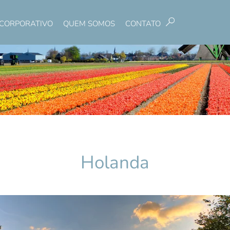
CORPORATIVO
QUEM SOMOS
CONTATO
Pesquisar
Holanda