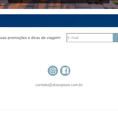
sas promoções e dicas de viagem!
contato@skiexplore.com.br