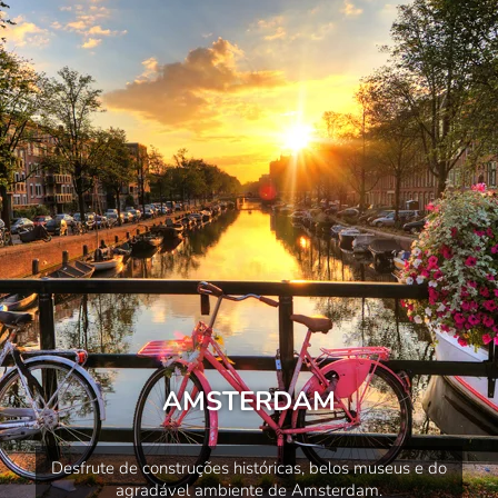
AMSTERDAM
Desfrute de construções históricas, belos museus e do
agradável ambiente de Amsterdam.