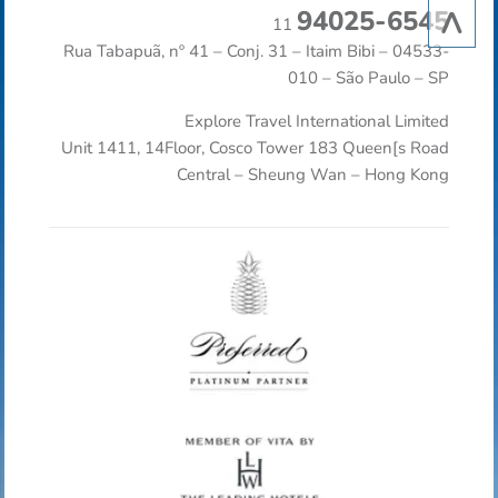
^
94025-6545
11
Rua Tabapuã, nº 41 – Conj. 31 – Itaim Bibi – 04533-
010 – São Paulo – SP
Explore Travel International Limited
Unit 1411, 14Floor, Cosco Tower 183 Queen[s Road
Central – Sheung Wan – Hong Kong