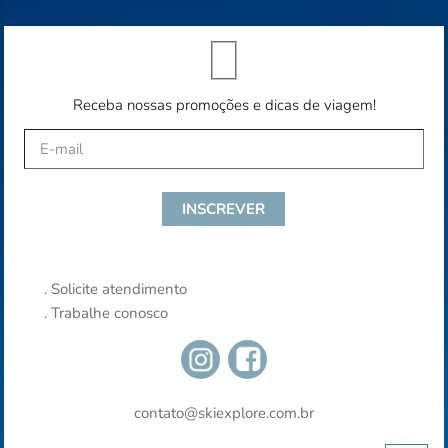
Receba nossas promoções e dicas de viagem!
.
Solicite atendimento
.
Trabalhe conosco
contato@skiexplore.com.br