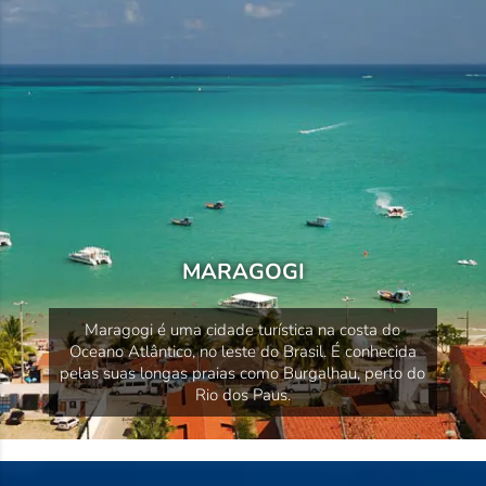
MARAGOGI
Maragogi é uma cidade turística na costa do
Oceano Atlântico, no leste do Brasil. É conhecida
pelas suas longas praias como Burgalhau, perto do
Rio dos Paus.